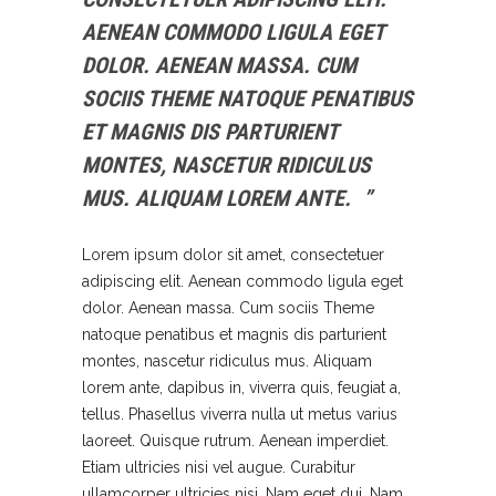
AENEAN COMMODO LIGULA EGET
DOLOR. AENEAN MASSA. CUM
SOCIIS THEME NATOQUE PENATIBUS
ET MAGNIS DIS PARTURIENT
MONTES, NASCETUR RIDICULUS
MUS. ALIQUAM LOREM ANTE.
Lorem ipsum dolor sit amet, consectetuer
adipiscing elit. Aenean commodo ligula eget
dolor. Aenean massa. Cum sociis Theme
natoque penatibus et magnis dis parturient
montes, nascetur ridiculus mus. Aliquam
lorem ante, dapibus in, viverra quis, feugiat a,
tellus. Phasellus viverra nulla ut metus varius
laoreet. Quisque rutrum. Aenean imperdiet.
Etiam ultricies nisi vel augue. Curabitur
ullamcorper ultricies nisi. Nam eget dui. Nam