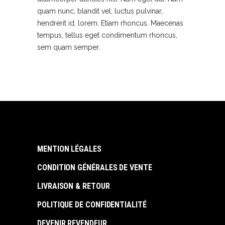
quam nunc, blandit vel, luctus pulvinar,
hendrerit id, lorem. Etiam rhoncus. Maecenas
tempus, tellus eget condimentum rhoncus,
sem quam semper.
MENTION LÉGALES
CONDITION GÉNÉRALES DE VENTE
LIVRAISON & RETOUR
POLITIQUE DE CONFIDENTIALITÉ
DEVENIR REVENDEUR