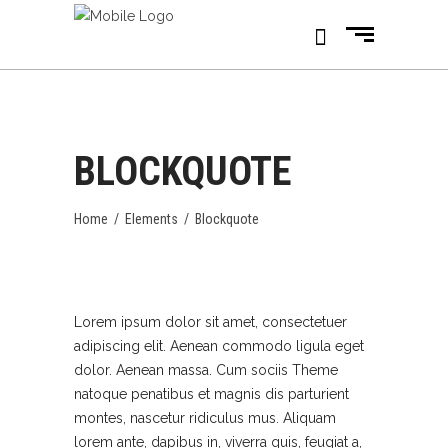
BLOCKQUOTE
Home
/
Elements
/
Blockquote
Lorem ipsum dolor sit amet, consectetuer
adipiscing elit. Aenean commodo ligula eget
dolor. Aenean massa. Cum sociis Theme
natoque penatibus et magnis dis parturient
montes, nascetur ridiculus mus. Aliquam
lorem ante, dapibus in, viverra quis, feugiat a,