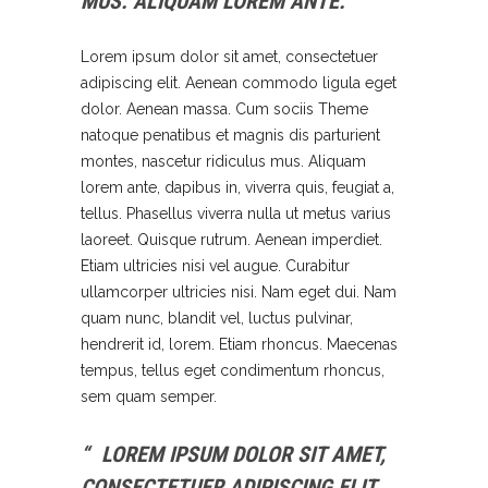
MUS. ALIQUAM LOREM ANTE.
Lorem ipsum dolor sit amet, consectetuer
adipiscing elit. Aenean commodo ligula eget
dolor. Aenean massa. Cum sociis Theme
natoque penatibus et magnis dis parturient
montes, nascetur ridiculus mus. Aliquam
lorem ante, dapibus in, viverra quis, feugiat a,
tellus. Phasellus viverra nulla ut metus varius
laoreet. Quisque rutrum. Aenean imperdiet.
Etiam ultricies nisi vel augue. Curabitur
ullamcorper ultricies nisi. Nam eget dui. Nam
quam nunc, blandit vel, luctus pulvinar,
hendrerit id, lorem. Etiam rhoncus. Maecenas
tempus, tellus eget condimentum rhoncus,
sem quam semper.
LOREM IPSUM DOLOR SIT AMET,
CONSECTETUER ADIPISCING ELIT.